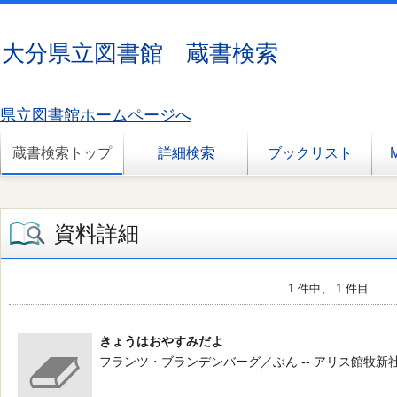
大分県立図書館 蔵書検索
県立図書館ホームページへ
蔵書検索トップ
詳細検索
ブックリスト
資料詳細
1 件中、 1 件目
きょうはおやすみだよ
フランツ・ブランデンバーグ／ぶん -- アリス館牧新社 -