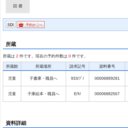
SDI
予約かごへ
所蔵
所蔵は
2
件です。現在の予約件数は
0
件です。
所蔵館
所蔵場所
請求記号
資料番号
児童
子書庫・職員へ
933/ﾌﾞ/
00006889281
児童
子庫絵本・職員へ
E/ｷ/
00006882567
資料詳細