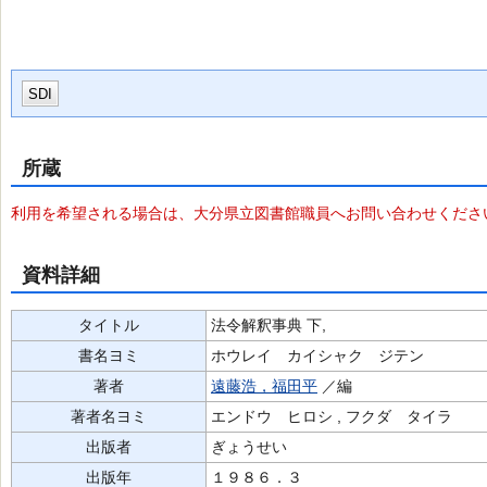
SDI
所蔵
利用を希望される場合は、大分県立図書館職員へお問い合わせくださ
資料詳細
タイトル
法令解釈事典 下,
書名ヨミ
ホウレイ カイシャク ジテン
著者
遠藤浩，福田平
／編
著者名ヨミ
エンドウ ヒロシ , フクダ タイラ
出版者
ぎょうせい
出版年
１９８６．３