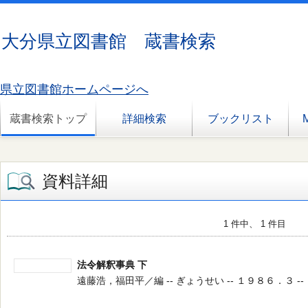
大分県立図書館 蔵書検索
県立図書館ホームページへ
蔵書検索トップ
詳細検索
ブックリスト
資料詳細
1 件中、 1 件目
法令解釈事典 下
遠藤浩，福田平／編 -- ぎょうせい -- １９８６．３ --