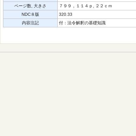
ページ数, 大きさ
７９９，１１４ｐ, ２２ｃｍ
NDC８版
320.33
内容注記
付：法令解釈の基礎知識