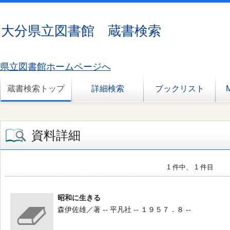
大分県立図書館 蔵書検索
県立図書館ホームページへ
蔵書検索トップ
詳細検索
ブックリスト
資料詳細
1 件中、 1 件目
昭和に生きる
森伊佐雄／著 -- 平凡社 -- １９５７．８ --