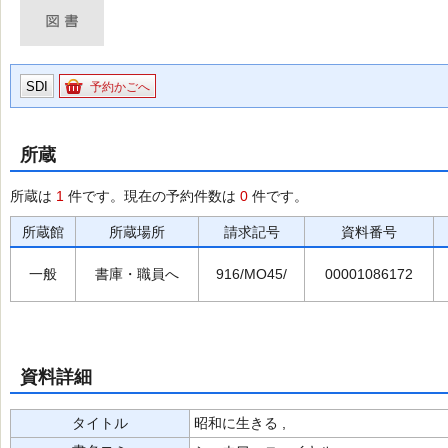
SDI
予約かごへ
所蔵
所蔵は
1
件です。現在の予約件数は
0
件です。
所蔵館
所蔵場所
請求記号
資料番号
一般
書庫・職員へ
916/MO45/
00001086172
資料詳細
タイトル
昭和に生きる ,