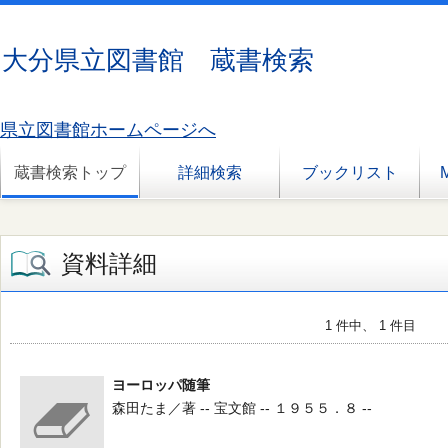
大分県立図書館 蔵書検索
県立図書館ホームページへ
蔵書検索トップ
詳細検索
ブックリスト
資料詳細
1 件中、 1 件目
ヨーロッパ随筆
森田たま／著 -- 宝文館 -- １９５５．８ --