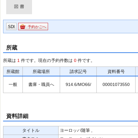
SDI
予約かごへ
所蔵
所蔵は
1
件です。現在の予約件数は
0
件です。
所蔵館
所蔵場所
請求記号
資料番号
一般
書庫・職員へ
914.6/MO66/
00001073550
資料詳細
タイトル
ヨーロッパ随筆 ,