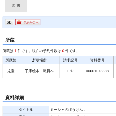
SDI
予約かごへ
所蔵
所蔵は
1
件です。現在の予約件数は
0
件です。
所蔵館
所蔵場所
請求記号
資料番号
児童
子庫絵本・職員へ
E/ﾐ/
00001673888
資料詳細
タイトル
ミーシャのぼうけん ,