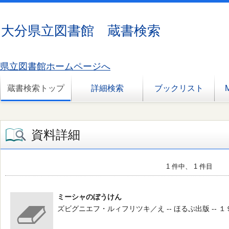
大分県立図書館 蔵書検索
県立図書館ホームページへ
蔵書検索トップ
詳細検索
ブックリスト
資料詳細
1 件中、 1 件目
ミーシャのぼうけん
ズビグニエフ・ルィフリツキ／え -- ほるぷ出版 -- １９