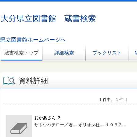
大分県立図書館 蔵書検索
県立図書館ホームページへ
蔵書検索トップ
詳細検索
ブックリスト
資料詳細
1 件中、 1 件目
おかあさん ３
サトウハチロー／著 -- オリオン社 -- １９６３ --