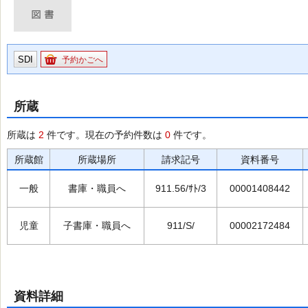
SDI
予約かごへ
所蔵
所蔵は
2
件です。現在の予約件数は
0
件です。
所蔵館
所蔵場所
請求記号
資料番号
一般
書庫・職員へ
911.56/ｻﾄ/3
00001408442
児童
子書庫・職員へ
911/S/
00002172484
資料詳細