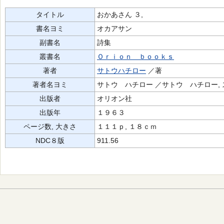
タイトル
おかあさん ３,
書名ヨミ
オカアサン
副書名
詩集
叢書名
Ｏｒｉｏｎ ｂｏｏｋｓ
著者
サトウハチロー
／著
著者名ヨミ
サトウ ハチロー ／サトウ ハチロー,
出版者
オリオン社
出版年
１９６３
ページ数, 大きさ
１１１ｐ, １８ｃｍ
NDC８版
911.56