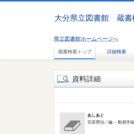
大分県立図書館 蔵書
県立図書館ホームページへ
蔵書検索トップ
詳細検索
資料詳細
あしあと
宮原周治／編 -- 動員学徒援