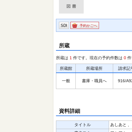
SDI
予約かごへ
所蔵
所蔵は
1
件です。現在の予約件数は
0
件
所蔵館
所蔵場所
請求記
一般
書庫・職員へ
916/A9
資料詳細
タイトル
あしあと ,