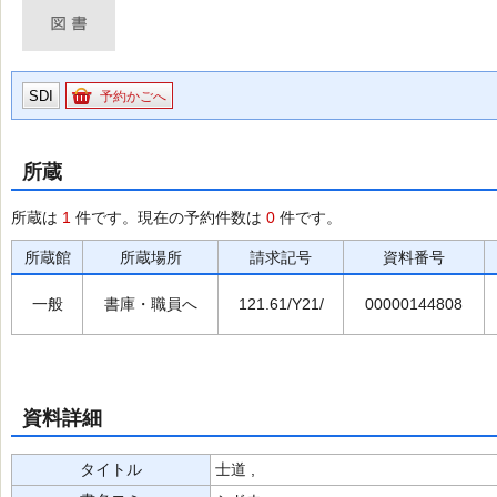
SDI
予約かごへ
所蔵
所蔵は
1
件です。現在の予約件数は
0
件です。
所蔵館
所蔵場所
請求記号
資料番号
一般
書庫・職員へ
121.61/Y21/
00000144808
資料詳細
タイトル
士道 ,