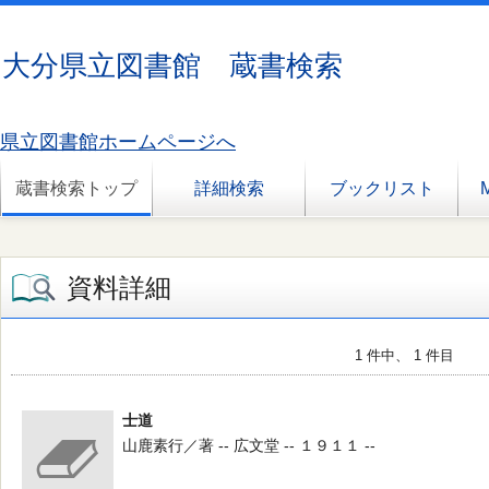
大分県立図書館 蔵書検索
県立図書館ホームページへ
蔵書検索トップ
詳細検索
ブックリスト
資料詳細
1 件中、 1 件目
士道
山鹿素行／著 -- 広文堂 -- １９１１ --