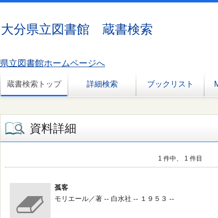
大分県立図書館 蔵書検索
県立図書館ホームページへ
蔵書検索トップ
詳細検索
ブックリスト
資料詳細
1 件中、 1 件目
孤客
モリエール／著 -- 白水社 -- １９５３ --