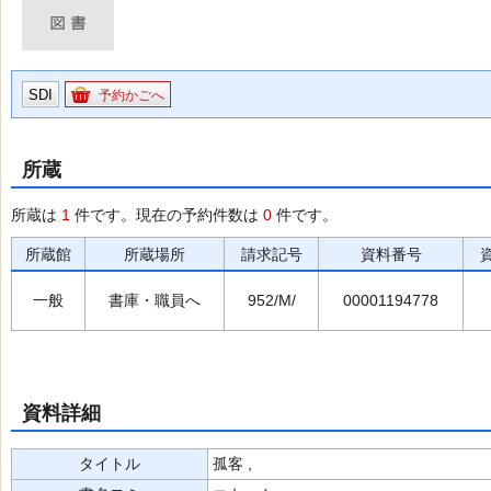
SDI
予約かごへ
所蔵
所蔵は
1
件です。現在の予約件数は
0
件です。
所蔵館
所蔵場所
請求記号
資料番号
一般
書庫・職員へ
952/M/
00001194778
資料詳細
タイトル
孤客 ,