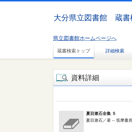
大分県立図書館 蔵書
県立図書館ホームページへ
蔵書検索トップ
詳細検索
資料詳細
夏目漱石全集 ５
夏目漱石／著 -- 筑摩書房 