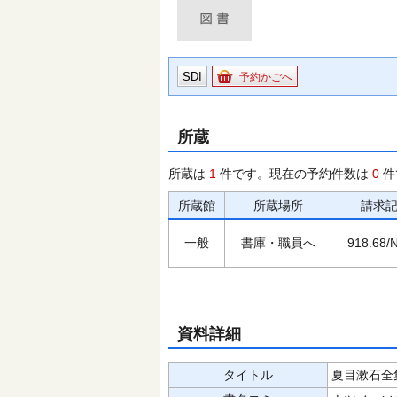
SDI
予約かごへ
所蔵
所蔵は
1
件です。現在の予約件数は
0
件
所蔵館
所蔵場所
請求
一般
書庫・職員へ
918.68/
資料詳細
タイトル
夏目漱石全集