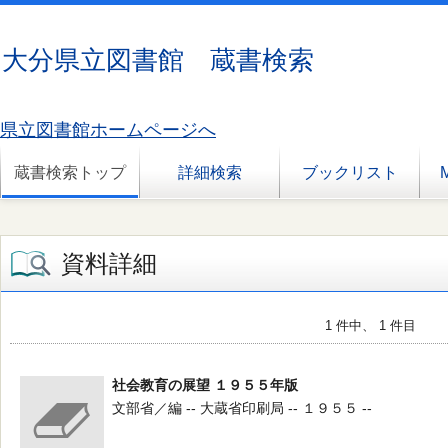
大分県立図書館 蔵書検索
県立図書館ホームページへ
蔵書検索トップ
詳細検索
ブックリスト
資料詳細
1 件中、 1 件目
社会教育の展望 １９５５年版
文部省／編 -- 大蔵省印刷局 -- １９５５ --