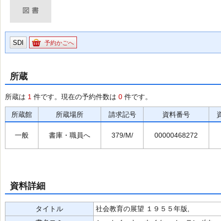
SDI
予約かごへ
所蔵
所蔵は
1
件です。現在の予約件数は
0
件です。
所蔵館
所蔵場所
請求記号
資料番号
一般
書庫・職員へ
379/M/
00000468272
資料詳細
タイトル
社会教育の展望 １９５５年版,