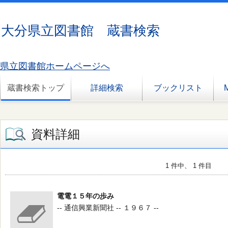
大分県立図書館 蔵書検索
県立図書館ホームページへ
蔵書検索トップ
詳細検索
ブックリスト
資料詳細
1 件中、 1 件目
電電１５年の歩み
-- 通信興業新聞社 -- １９６７ --