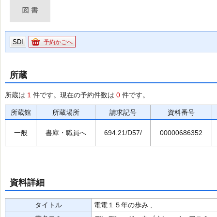
SDI
予約かごへ
所蔵
所蔵は
1
件です。現在の予約件数は
0
件です。
所蔵館
所蔵場所
請求記号
資料番号
一般
書庫・職員へ
694.21/D57/
00000686352
資料詳細
タイトル
電電１５年の歩み ,