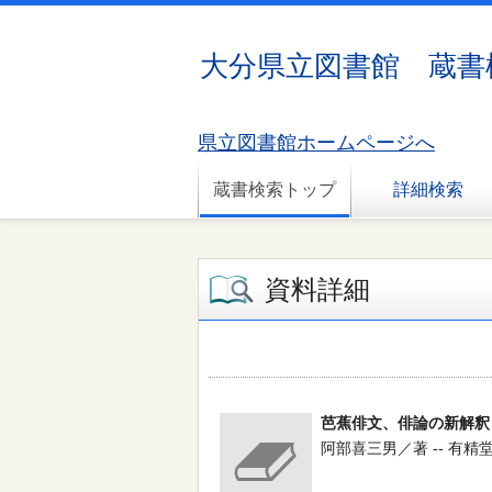
大分県立図書館 蔵書
県立図書館ホームページへ
蔵書検索トップ
詳細検索
資料詳細
芭蕉俳文、俳論の新解釈
阿部喜三男／著 -- 有精堂 