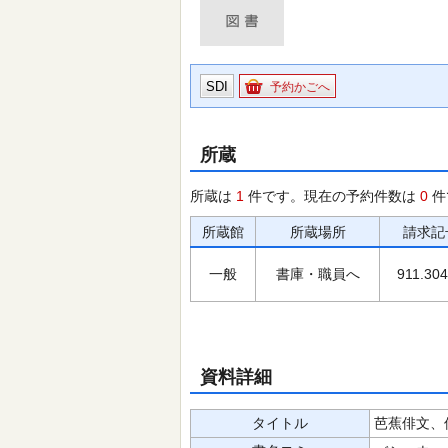
SDI
予約かごへ
所蔵
所蔵は
1
件です。現在の予約件数は
0
件
所蔵館
所蔵場所
請求記
一般
書庫・職員へ
911.304
資料詳細
タイトル
芭蕉俳文、