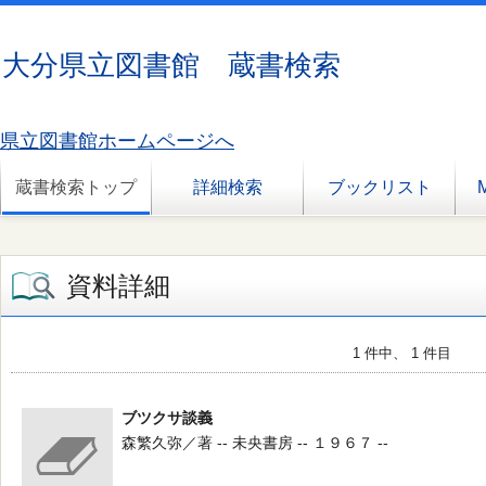
大分県立図書館 蔵書検索
県立図書館ホームページへ
蔵書検索トップ
詳細検索
ブックリスト
資料詳細
1 件中、 1 件目
ブツクサ談義
森繁久弥／著 -- 未央書房 -- １９６７ --