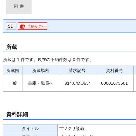
SDI
予約かごへ
所蔵
所蔵は
1
件です。現在の予約件数は
0
件です。
所蔵館
所蔵場所
請求記号
資料番号
一般
書庫・職員へ
914.6/MO63/
00001073501
資料詳細
タイトル
ブツクサ談義 ,