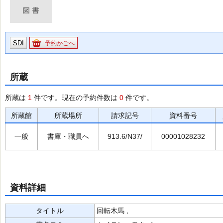
SDI
予約かごへ
所蔵
所蔵は
1
件です。現在の予約件数は
0
件です。
所蔵館
所蔵場所
請求記号
資料番号
一般
書庫・職員へ
913.6/N37/
00001028232
資料詳細
タイトル
回転木馬 ,