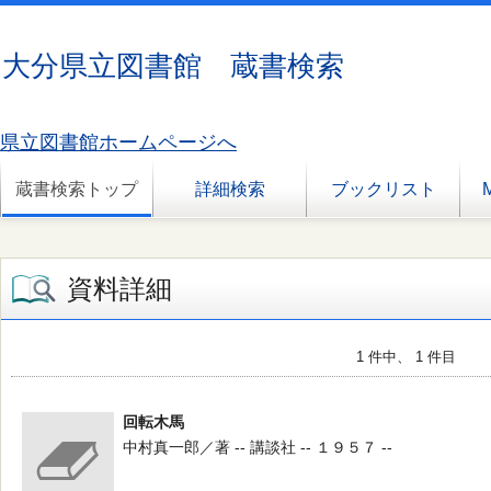
大分県立図書館 蔵書検索
県立図書館ホームページへ
蔵書検索トップ
詳細検索
ブックリスト
資料詳細
1 件中、 1 件目
回転木馬
中村真一郎／著 -- 講談社 -- １９５７ --