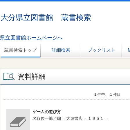
大分県立図書館 蔵書検索
県立図書館ホームページへ
蔵書検索トップ
詳細検索
ブックリスト
資料詳細
1 件中、 1 件目
ゲームの遊び方
名取俊一郎／編 -- 大泉書店 -- １９５１ --