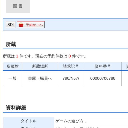
SDI
予約かごへ
所蔵
所蔵は
1
件です。現在の予約件数は
0
件です。
所蔵館
所蔵場所
請求記号
資料番号
一般
書庫・職員へ
790/N57/
00000706788
資料詳細
タイトル
ゲームの遊び方 ,