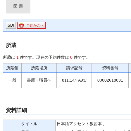
SDI
予約かごへ
所蔵
所蔵は
1
件です。現在の予約件数は
0
件です。
所蔵館
所蔵場所
請求記号
資料番号
一般
書庫・職員へ
811.14/TA93/
00002618031
資料詳細
タイトル
日本語アクセント教習本 ,