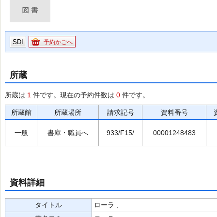
SDI
予約かごへ
所蔵
所蔵は
1
件です。現在の予約件数は
0
件です。
所蔵館
所蔵場所
請求記号
資料番号
一般
書庫・職員へ
933/F15/
00001248483
資料詳細
タイトル
ローラ ,