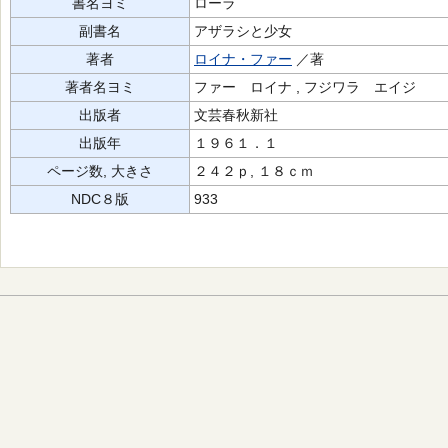
書名ヨミ
ローラ
副書名
アザラシと少女
著者
ロイナ・ファー
／著
著者名ヨミ
ファー ロイナ , フジワラ エイジ
出版者
文芸春秋新社
出版年
１９６１．１
ページ数, 大きさ
２４２ｐ, １８ｃｍ
NDC８版
933