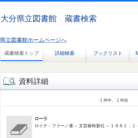
大分県立図書館 蔵書検索
県立図書館ホームページへ
蔵書検索トップ
詳細検索
ブックリスト
資料詳細
1 件中、 1 件目
ローラ
ロイナ・ファー／著 -- 文芸春秋新社 -- １９６１．１ -