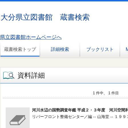
大分県立図書館 蔵書検索
県立図書館ホームページへ
蔵書検索トップ
詳細検索
ブックリスト
資料詳細
1 件中、 1 件目
河川水辺の国勢調査年鑑 平成２・３年度 河川空間
リバーフロント整備センター／編 -- 山海堂 -- １９９３