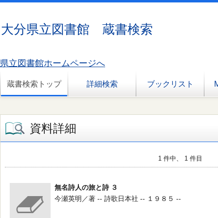
大分県立図書館 蔵書検索
県立図書館ホームページへ
蔵書検索トップ
詳細検索
ブックリスト
資料詳細
1 件中、 1 件目
無名詩人の旅と詩 ３
今瀬英明／著 -- 詩歌日本社 -- １９８５ --