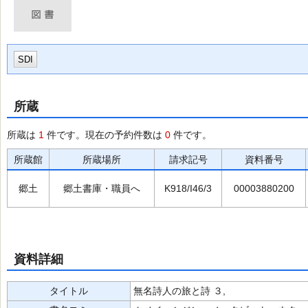
SDI
所蔵
所蔵は
1
件です。現在の予約件数は
0
件です。
所蔵館
所蔵場所
請求記号
資料番号
郷土
郷土書庫・職員へ
K918/I46/3
00003880200
資料詳細
タイトル
無名詩人の旅と詩 ３,