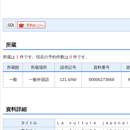
SDI
予約かごへ
所蔵
所蔵は
1
件です。現在の予約件数は
0
件です。
所蔵館
所蔵場所
請求記号
資料番号
資
一般
一般外国語
121.6/NI/
00006273668
資料詳細
タイトル
Ｌａ ｃｕｌｔｕｒｅ ｊａｐｏｎａｉ