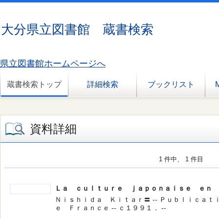
大分県立図書館 蔵書検索
県立図書館ホームページへ
蔵書検索トップ
詳細検索
ブックリスト
資料詳細
1 件中、 1 件目
Ｌａ ｃｕｌｔｕｒｅ ｊａｐｏｎａｉｓｅ ｅｎ 
Ｎｉｓｈｉｄａ Ｋｉｔａｒ〓 -- Ｐｕｂｌｉｃａ
ｅ Ｆｒａｎｃｅ -- ｃ１９９１． --