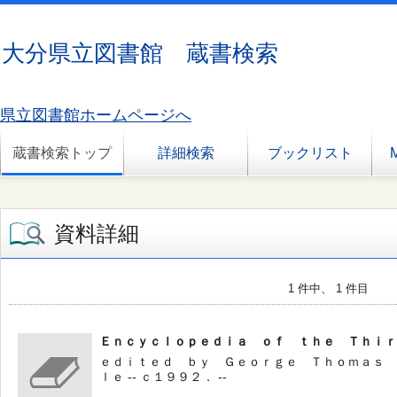
大分県立図書館 蔵書検索
県立図書館ホームページへ
蔵書検索トップ
詳細検索
ブックリスト
資料詳細
1 件中、 1 件目
Ｅｎｃｙｃｌｏｐｅｄｉａ ｏｆ ｔｈｅ Ｔｈｉｒ
ｅｄｉｔｅｄ ｂｙ Ｇｅｏｒｇｅ Ｔｈｏｍａｓ Ｋ
ｌｅ -- ｃ１９９２． --