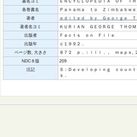
書名ヨミ
ＥＮＣＹＣＬＯＰＥＤＩＡ ＯＦ ＴＨ
各巻書名
Ｐａｎａｍａ ｔｏ Ｚｉｍｂａｂｗｅ
著者
ｅｄｉｔｅｄ ｂｙ Ｇｅｏｒｇｅ Ｔ
著者名ヨミ
ＫＵＲＩＡＮ ＧＥＯＲＧＥ ＴＨＯＭ
出版者
Ｆａｃｔｓ ｏｎ Ｆｉｌｅ
出版年
ｃ１９９２．
ページ数, 大きさ
８７２ ｐ．：ｉｌｌ．， ｍａｐｓ, 
NDC８版
209
注記
Ｓ：Ｄｅｖｅｌｏｐｉｎｇ ｃｏｕｎｔ
ｓ．