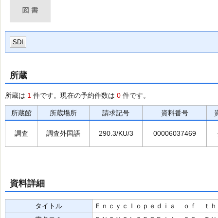
SDI
所蔵
所蔵は
1
件です。現在の予約件数は
0
件です。
所蔵館
所蔵場所
請求記号
資料番号
調査
調査外国語
290.3/KU/3
00006037469
資料詳細
タイトル
Ｅｎｃｙｃｌｏｐｅｄｉａ ｏｆ ｔｈ