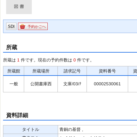
SDI
予約かごへ
所蔵
所蔵は
1
件です。現在の予約件数は
0
件です。
所蔵館
所蔵場所
請求記号
資料番号
一般
公開書庫西
文庫/03/ﾅ
00002530061
資料詳細
タイトル
青銅の基督 ,