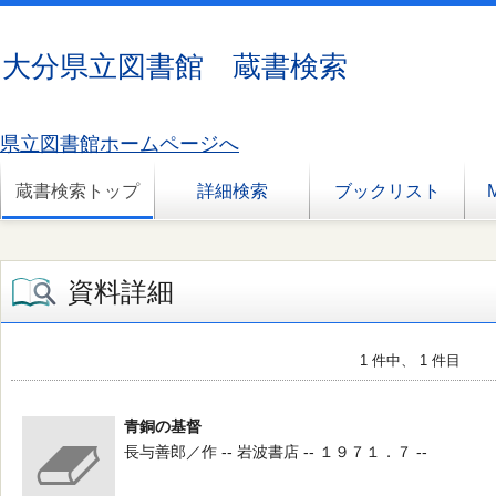
大分県立図書館 蔵書検索
県立図書館ホームページへ
蔵書検索トップ
詳細検索
ブックリスト
資料詳細
1 件中、 1 件目
青銅の基督
長与善郎／作 -- 岩波書店 -- １９７１．７ --