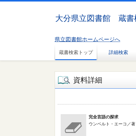
大分県立図書館 蔵書
県立図書館ホームページへ
蔵書検索トップ
詳細検索
資料詳細
完全言語の探求
ウンベルト・エーコ／著 --