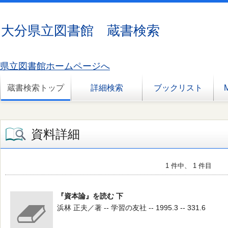
大分県立図書館 蔵書検索
県立図書館ホームページへ
蔵書検索トップ
詳細検索
ブックリスト
資料詳細
1 件中、 1 件目
『資本論』を読む 下
浜林 正夫／著 -- 学習の友社 -- 1995.3 -- 331.6