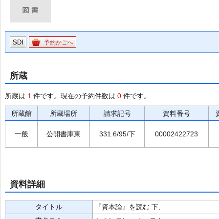
SDI
予約かごへ
所蔵
所蔵は
1
件です。現在の予約件数は
0
件です。
所蔵館
所蔵場所
請求記号
資料番号
一般
公開書庫東
331.6/95/下
00002422723
資料詳細
タイトル
『資本論』を読む 下,