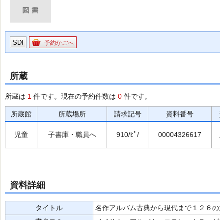
SDI
予約かごへ
所蔵
所蔵は
1
件です。現在の予約件数は
0
件です。
所蔵館
所蔵場所
請求記号
資料番号
児童
子書庫・職員へ
910/ﾋﾟ/
00004326617
資料詳細
タイトル
名作アルバム古典から現代まで１２６の文