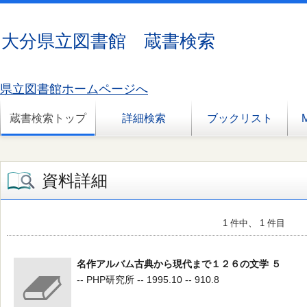
大分県立図書館 蔵書検索
県立図書館ホームページへ
蔵書検索トップ
詳細検索
ブックリスト
資料詳細
1 件中、 1 件目
名作アルバム古典から現代まで１２６の文学 ５
-- PHP研究所 -- 1995.10 -- 910.8