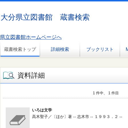
大分県立図書館 蔵書検索
県立図書館ホームページへ
蔵書検索トップ
詳細検索
ブックリスト
資料詳細
1 件中、 1 件目
いろは文学
高木聖子／〔ほか〕著 -- 志木市 -- １９９３．２ --