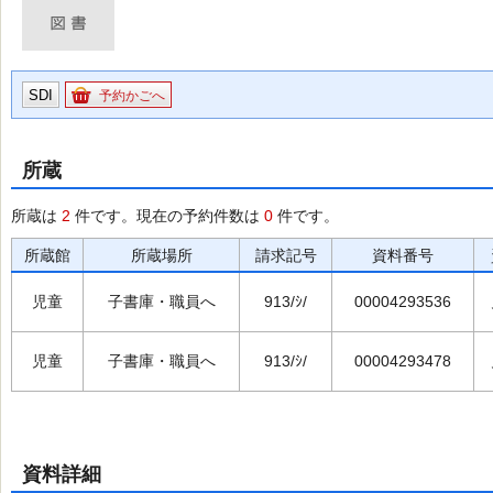
SDI
予約かごへ
所蔵
所蔵は
2
件です。現在の予約件数は
0
件です。
所蔵館
所蔵場所
請求記号
資料番号
児童
子書庫・職員へ
913/ｼ/
00004293536
児童
子書庫・職員へ
913/ｼ/
00004293478
資料詳細