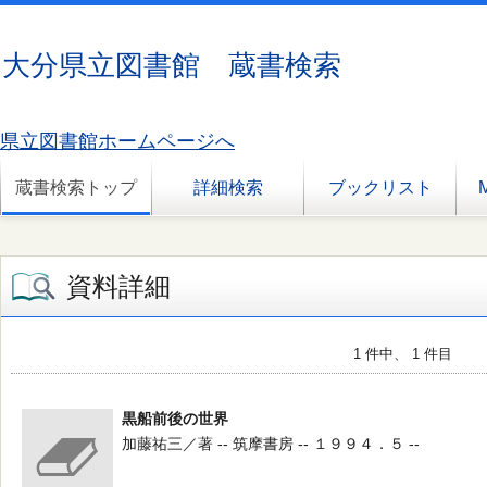
大分県立図書館 蔵書検索
県立図書館ホームページへ
蔵書検索トップ
詳細検索
ブックリスト
資料詳細
1 件中、 1 件目
黒船前後の世界
加藤祐三／著 -- 筑摩書房 -- １９９４．５ --