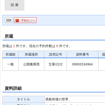
SDI
予約かごへ
所蔵
所蔵は
1
件です。現在の予約件数は
0
件です。
所蔵館
所蔵場所
請求記号
資料番号
一般
公開書庫西
文庫/22/2
00002534964
資料詳細
タイトル
黒船前後の世界 ,