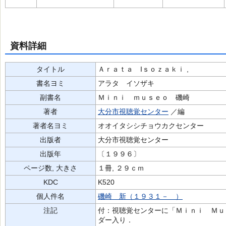
資料詳細
タイトル
Ａｒａｔａ Iｓｏｚａｋｉ ,
書名ヨミ
アラタ イソザキ
副書名
Ｍｉｎｉ ｍｕｓｅｏ 磯崎
著者
大分市視聴覚センター
／編
著者名ヨミ
オオイタシシチョウカクセンター
出版者
大分市視聴覚センター
出版年
〔１９９６〕
ページ数, 大きさ
１冊, ２９ｃｍ
KDC
K520
個人件名
磯崎 新（１９３１－ ）
注記
付：視聴覚センターに「Ｍｉｎｉ Ｍｕ
ダー入り．