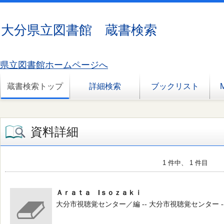
大分県立図書館 蔵書検索
県立図書館ホームページへ
蔵書検索トップ
詳細検索
ブックリスト
資料詳細
1 件中、 1 件目
Ａｒａｔａ Iｓｏｚａｋｉ
大分市視聴覚センター／編 -- 大分市視聴覚センター --