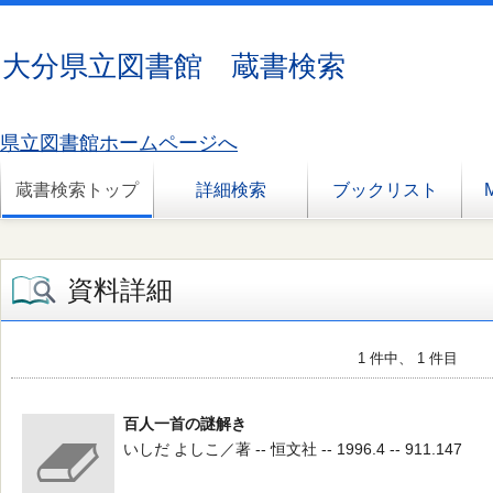
大分県立図書館 蔵書検索
県立図書館ホームページへ
蔵書検索トップ
詳細検索
ブックリスト
資料詳細
1 件中、 1 件目
百人一首の謎解き
いしだ よしこ／著 -- 恒文社 -- 1996.4 -- 911.147