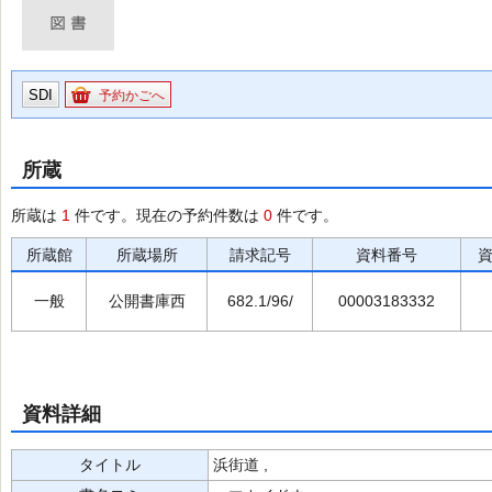
SDI
予約かごへ
所蔵
所蔵は
1
件です。現在の予約件数は
0
件です。
所蔵館
所蔵場所
請求記号
資料番号
一般
公開書庫西
682.1/96/
00003183332
資料詳細
タイトル
浜街道 ,