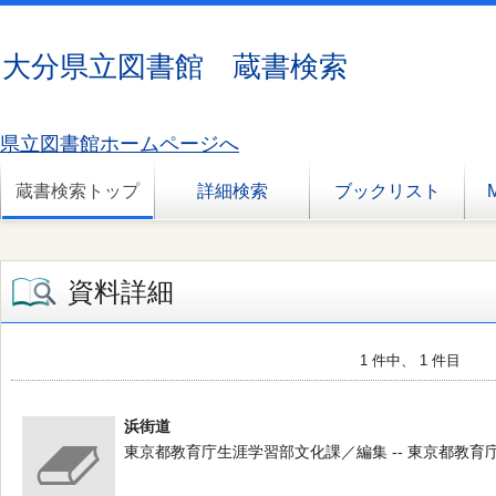
大分県立図書館 蔵書検索
県立図書館ホームページへ
蔵書検索トップ
詳細検索
ブックリスト
資料詳細
1 件中、 1 件目
浜街道
東京都教育庁生涯学習部文化課／編集 -- 東京都教育庁生涯学習