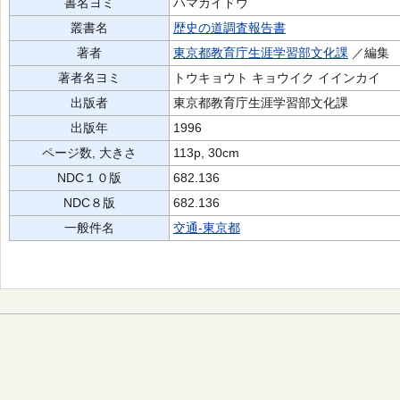
書名ヨミ
ハマカイドウ
叢書名
歴史の道調査報告書
著者
東京都教育庁生涯学習部文化課
／編集
著者名ヨミ
トウキョウト キョウイク イインカイ
出版者
東京都教育庁生涯学習部文化課
出版年
1996
ページ数, 大きさ
113p, 30cm
NDC１０版
682.136
NDC８版
682.136
一般件名
交通-東京都