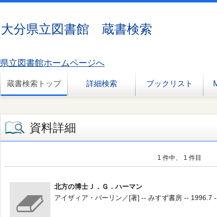
大分県立図書館 蔵書検索
県立図書館ホームページへ
蔵書検索トップ
詳細検索
ブックリスト
資料詳細
1 件中、 1 件目
北方の博士Ｊ．Ｇ．ハーマン
アイザィア・バーリン／[著] -- みすず書房 -- 1996.7 -- 