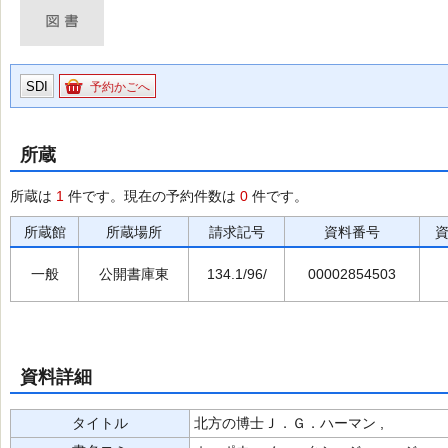
SDI
予約かごへ
所蔵
所蔵は
1
件です。現在の予約件数は
0
件です。
所蔵館
所蔵場所
請求記号
資料番号
一般
公開書庫東
134.1/96/
00002854503
資料詳細
タイトル
北方の博士Ｊ．Ｇ．ハーマン ,