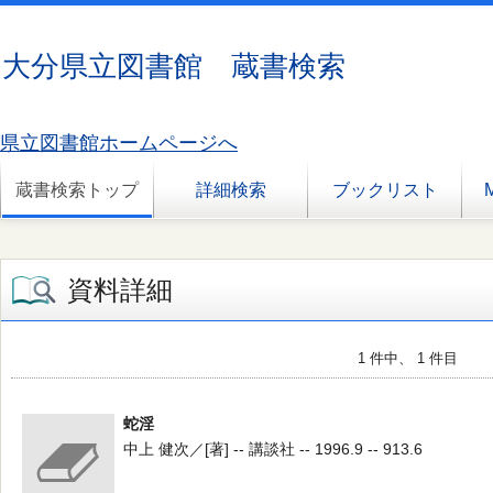
大分県立図書館 蔵書検索
県立図書館ホームページへ
蔵書検索トップ
詳細検索
ブックリスト
資料詳細
1 件中、 1 件目
蛇淫
中上 健次／[著] -- 講談社 -- 1996.9 -- 913.6