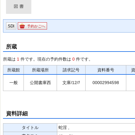
SDI
予約かごへ
所蔵
所蔵は
1
件です。現在の予約件数は
0
件です。
所蔵館
所蔵場所
請求記号
資料番号
一般
公開書庫西
文庫/12/ﾅ
00002994598
資料詳細
タイトル
蛇淫 ,