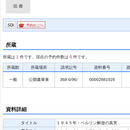
SDI
予約かごへ
所蔵
所蔵は
1
件です。現在の予約件数は
0
件です。
所蔵館
所蔵場所
請求記号
資料番号
一般
公開書庫東
368.6/96/
00002881928
資料詳細
タイトル
１９４５年・ベルリン解放の真実 ,