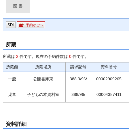
SDI
予約かごへ
所蔵
所蔵は
2
件です。現在の予約件数は
0
件です。
所蔵館
所蔵場所
請求記号
資料番号
一般
公開書庫東
388.3/96/
00002909265
児童
子どもの本資料室
388/96/
00004387411
資料詳細