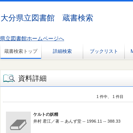
大分県立図書館 蔵書検索
県立図書館ホームページへ
蔵書検索トップ
詳細検索
ブックリスト
資料詳細
1 件中、 1 件目
ケルトの妖精
井村 君江／著 -- あんず堂 -- 1996.11 -- 388.33