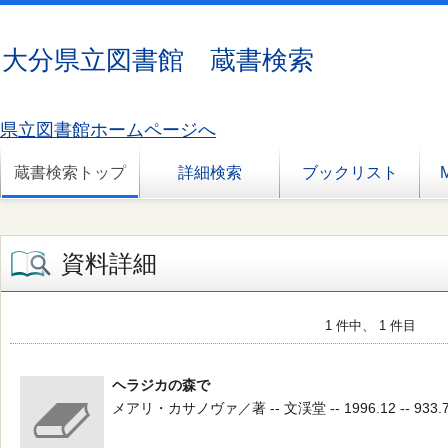
大分県立図書館 蔵書検索
県立図書館ホームページへ
蔵書検索トップ
詳細検索
ブックリスト
資料詳細
1 件中、 1 件目
ヘラジカの森で
メアリ・カサノヴァ／著 -- 文渓堂 -- 1996.12 -- 933.