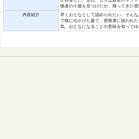
が目撃した。翌日、セスは親友のマット
猟者の小屋を見つけたが、帰ってきた密
内容紹介
早くおとなとして認められたい。そんな
で猟に出かけた森で、密猟者に狙われた
気、おとなになることの意味を知ってゆ