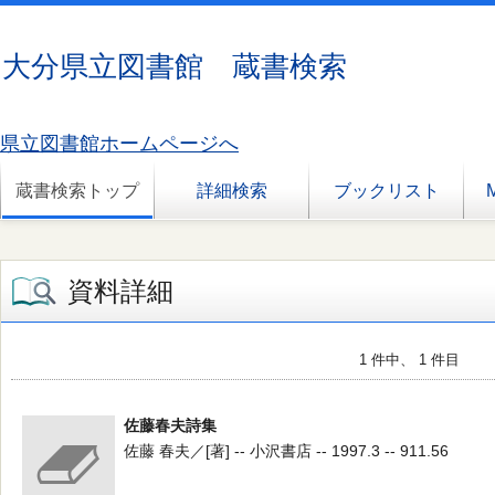
大分県立図書館 蔵書検索
県立図書館ホームページへ
蔵書検索トップ
詳細検索
ブックリスト
資料詳細
1 件中、 1 件目
佐藤春夫詩集
佐藤 春夫／[著] -- 小沢書店 -- 1997.3 -- 911.56