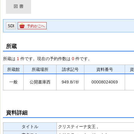
SDI
予約かごへ
所蔵
所蔵は
1
件です。現在の予約件数は
0
件です。
所蔵館
所蔵場所
請求記号
資料番号
資
一般
公開書庫西
949.8/ﾌｵ/
00008024069
資料詳細
タイトル
クリスティーナ女王 ,