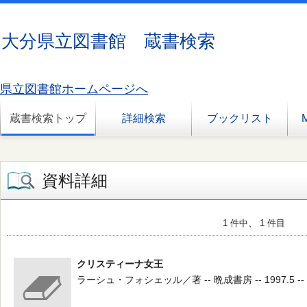
大分県立図書館 蔵書検索
県立図書館ホームページへ
蔵書検索トップ
詳細検索
ブックリスト
資料詳細
1 件中、 1 件目
クリスティーナ女王
ラーシュ・フォシェッル／著 -- 晩成書房 -- 1997.5 -- 9