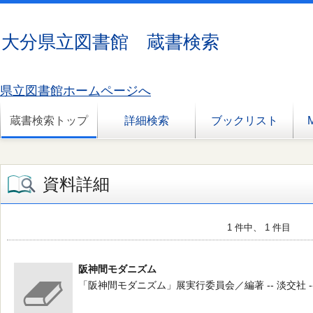
大分県立図書館 蔵書検索
県立図書館ホームページへ
蔵書検索トップ
詳細検索
ブックリスト
資料詳細
1 件中、 1 件目
阪神間モダニズム
「阪神間モダニズム」展実行委員会／編著 -- 淡交社 -- 1997