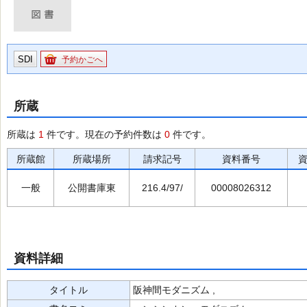
SDI
予約かごへ
所蔵
所蔵は
1
件です。現在の予約件数は
0
件です。
所蔵館
所蔵場所
請求記号
資料番号
一般
公開書庫東
216.4/97/
00008026312
資料詳細
タイトル
阪神間モダニズム ,