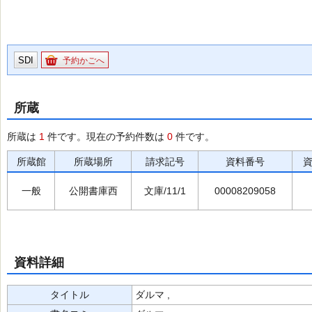
SDI
予約かごへ
所蔵
所蔵は
1
件です。現在の予約件数は
0
件です。
所蔵館
所蔵場所
請求記号
資料番号
一般
公開書庫西
文庫/11/1
00008209058
資料詳細
タイトル
ダルマ ,