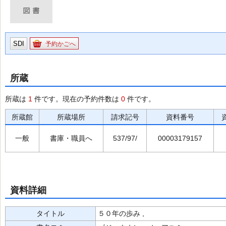
SDI
予約かごへ
所蔵
所蔵は
1
件です。現在の予約件数は
0
件です。
所蔵館
所蔵場所
請求記号
資料番号
一般
書庫・職員へ
537/97/
00003179157
資料詳細
タイトル
５０年の歩み ,