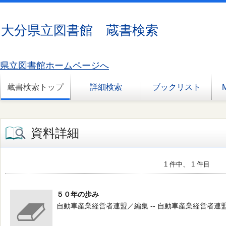
大分県立図書館 蔵書検索
県立図書館ホームページへ
蔵書検索トップ
詳細検索
ブックリスト
資料詳細
1 件中、 1 件目
５０年の歩み
自動車産業経営者連盟／編集 -- 自動車産業経営者連盟 -- 199