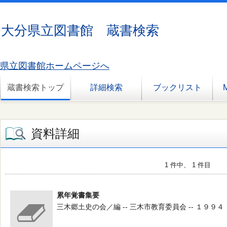
大分県立図書館 蔵書検索
県立図書館ホームページへ
蔵書検索トップ
詳細検索
ブックリスト
資料詳細
1 件中、 1 件目
累年覚書集要
三木郷土史の会／編 -- 三木市教育委員会 -- １９９４．