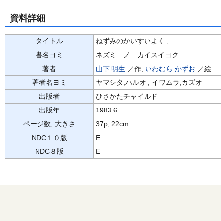
資料詳細
タイトル
ねずみのかいすいよく ,
書名ヨミ
ネズミ ノ カイスイヨク
著者
山下 明生
／作,
いわむら かずお
／絵
著者名ヨミ
ヤマシタ,ハルオ , イワムラ,カズオ
出版者
ひさかたチャイルド
出版年
1983.6
ページ数, 大きさ
37p, 22cm
NDC１０版
E
NDC８版
E