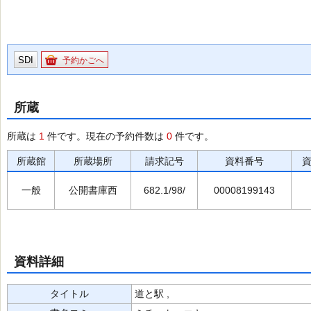
SDI
予約かごへ
所蔵
所蔵は
1
件です。現在の予約件数は
0
件です。
所蔵館
所蔵場所
請求記号
資料番号
一般
公開書庫西
682.1/98/
00008199143
資料詳細
タイトル
道と駅 ,