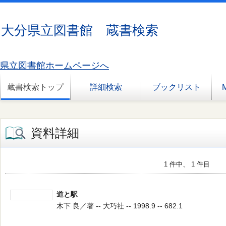
大分県立図書館 蔵書検索
県立図書館ホームページへ
蔵書検索トップ
詳細検索
ブックリスト
資料詳細
1 件中、 1 件目
道と駅
木下 良／著 -- 大巧社 -- 1998.9 -- 682.1