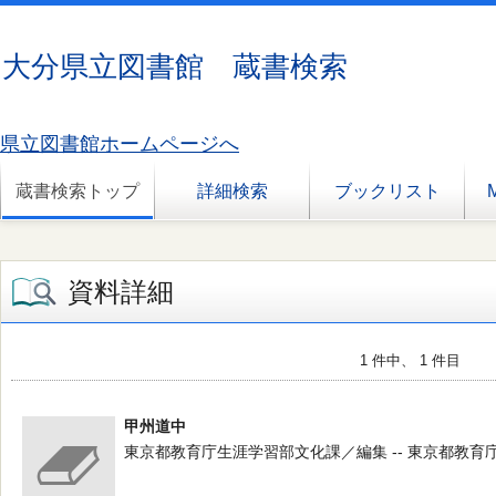
大分県立図書館 蔵書検索
県立図書館ホームページへ
蔵書検索トップ
詳細検索
ブックリスト
資料詳細
1 件中、 1 件目
甲州道中
東京都教育庁生涯学習部文化課／編集 -- 東京都教育庁生涯学習部