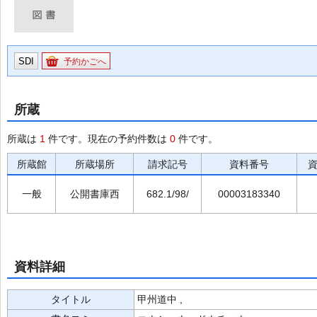
SDI
予約かごへ
所蔵
所蔵は
1
件です。現在の予約件数は
0
件です。
所蔵館
所蔵場所
請求記号
資料番号
一般
公開書庫西
682.1/98/
00003183340
資料詳細
タイトル
甲州道中 ,