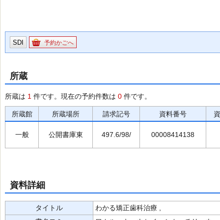
SDI
予約かごへ
所蔵
所蔵は
1
件です。現在の予約件数は
0
件です。
所蔵館
所蔵場所
請求記号
資料番号
一般
公開書庫東
497.6/98/
00008414138
資料詳細
タイトル
わかる矯正歯科治療 ,