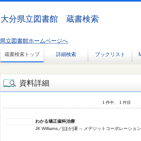
大分県立図書館 蔵書検索
県立図書館ホームページへ
蔵書検索トップ
詳細検索
ブックリスト
資料詳細
1 件中、 1 件目
わかる矯正歯科治療
JK Williams／[ほか]著 -- メデジットコーポレーション -- 1