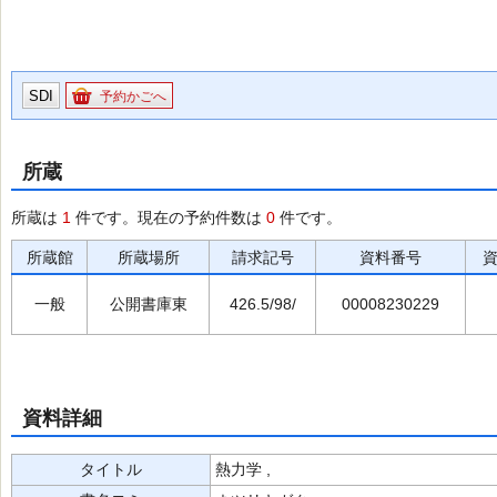
SDI
予約かごへ
所蔵
所蔵は
1
件です。現在の予約件数は
0
件です。
所蔵館
所蔵場所
請求記号
資料番号
一般
公開書庫東
426.5/98/
00008230229
資料詳細
タイトル
熱力学 ,