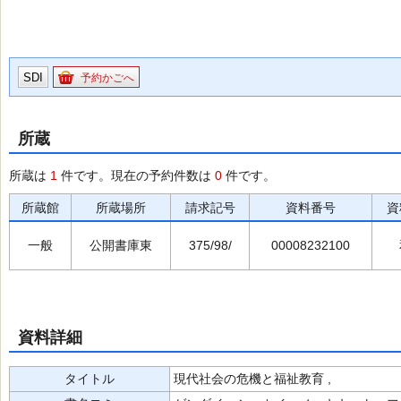
SDI
予約かごへ
所蔵
所蔵は
1
件です。現在の予約件数は
0
件です。
所蔵館
所蔵場所
請求記号
資料番号
資
一般
公開書庫東
375/98/
00008232100
資料詳細
タイトル
現代社会の危機と福祉教育 ,