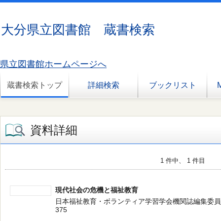
大分県立図書館 蔵書検索
県立図書館ホームページへ
蔵書検索トップ
詳細検索
ブックリスト
資料詳細
1 件中、 1 件目
現代社会の危機と福祉教育
日本福祉教育・ボランティア学習学会機関誌編集委員会／編集 
375