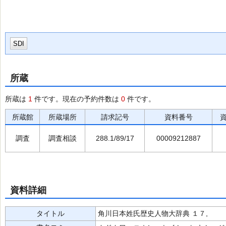
SDI
所蔵
所蔵は
1
件です。現在の予約件数は
0
件です。
所蔵館
所蔵場所
請求記号
資料番号
調査
調査相談
288.1/89/17
00009212887
資料詳細
タイトル
角川日本姓氏歴史人物大辞典 １７,