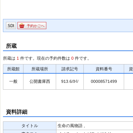
SDI
予約かごへ
所蔵
所蔵は
1
件です。現在の予約件数は
0
件です。
所蔵館
所蔵場所
請求記号
資料番号
資
一般
公開書庫西
913.6/ｶｲ/
00008571499
資料詳細
タイトル
生命の風物語 ,