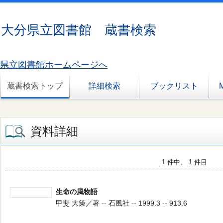
大分県立図書館 蔵書検索
県立図書館ホームページへ
蔵書検索トップ
詳細検索
ブックリスト
資料詳細
1 件中、 1 件目
生命の風物語
甲斐 大策／著 -- 石風社 -- 1999.3 -- 913.6